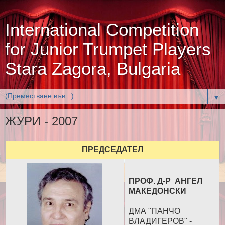
International Competition
for Junior Trumpet Players
Stara Zagora, Bulgaria
▼
ЖУРИ - 2007
ПРЕДСЕДАТЕЛ
ПРОФ. Д-Р АНГЕЛ
МАКЕДОНСКИ
ДМА "ПАНЧО
ВЛАДИГЕРОВ" -